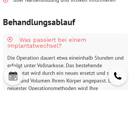
Behandlungsablauf
Was passiert bei einem
Implantatwechsel?
Die Operation dauert etwa eineinhalb Stunden und
erfolgt unter Vollnarkose. Das bestehende
Implantat wird durch ein neues ersetzt und so
Form und Volumen Ihrem Körper angepasst. Dank
neuester Operationsmethoden wird Ihre
Stillfähigkeit nicht beeinträchtigt.
Was ist unmittelbar nach der OP zu
beachten?