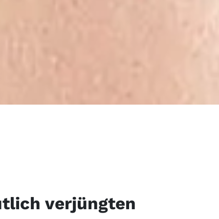
utlich verjüngten