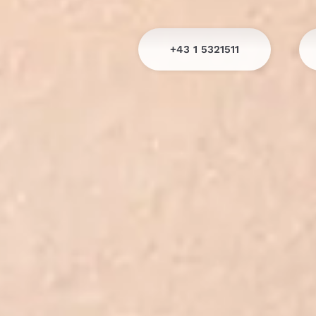
+43 1 5321511