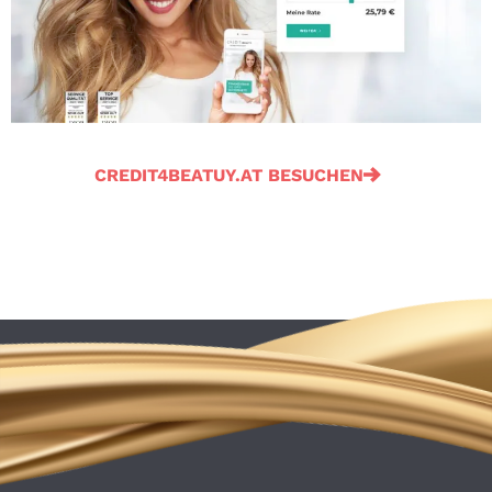
CREDIT4BEATUY.AT BESUCHEN