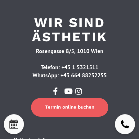
WIR SIND
ÄSTHETIK
Rosengasse 8/5, 1010 Wien
Telefon:
+43 1 5321511
WhatsApp:
+43 664 88252255
Termin online buchen