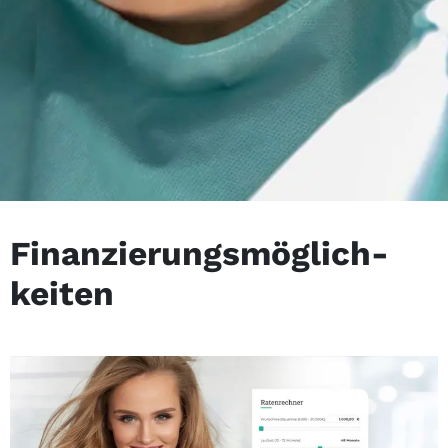
Finanzier­ungsmöglich­
keiten